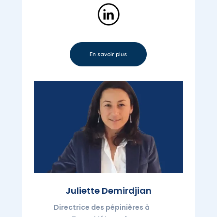
En savoir plus
Juliette Demirdjian
Directrice des pépinières à