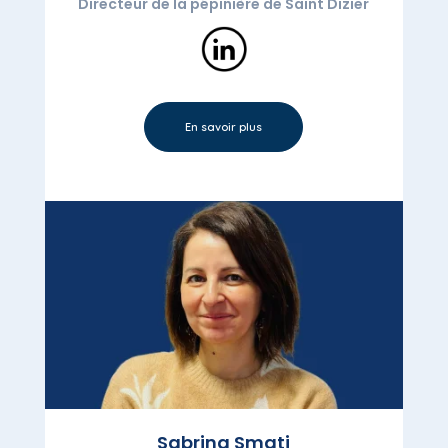
Directeur de la pépinière de Saint Dizier
En savoir plus
Sabrina Smati