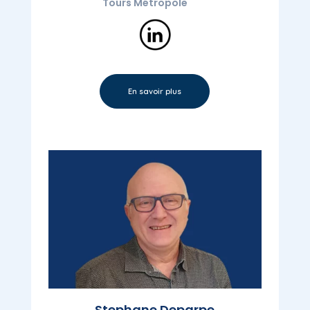
Tours Métropole
En savoir plus
Stephane Deparpe