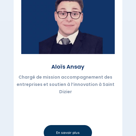
Aloïs
Ansay
Chargé de mission accompagnement des
entreprises et soutien à l’innovation à Saint
Dizier
En savoir plus