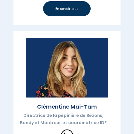
En savoir plus
Clémentine
Mai-Tam
Directrice de la pépinière de Bezons,
Bondy et Montreuil et coordinatrice IDF