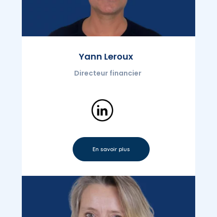
Yann Leroux
Directeur financier
En savoir plus