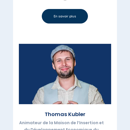
En savoir plus
Thomas Kubler
Animateur de la Maison de l’Insertion et
du Développement Economique du