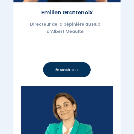
Emilien Grattenoix
Directeur de la pépinière au Hub
d’Albert Méaulte
En savoir plus