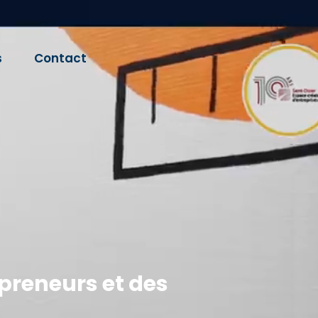
s
Contact
preneurs et des