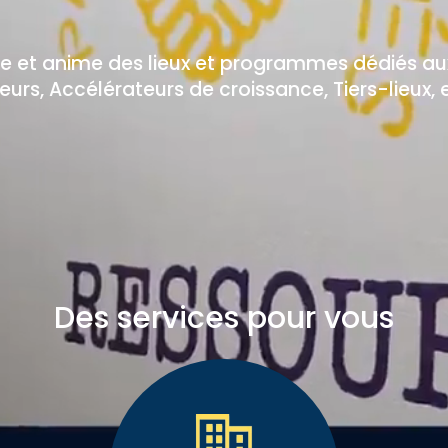
re et anime des lieux et programmes dédiés au
teurs, Accélérateurs de croissance, Tiers-lieu
Des services pour vous