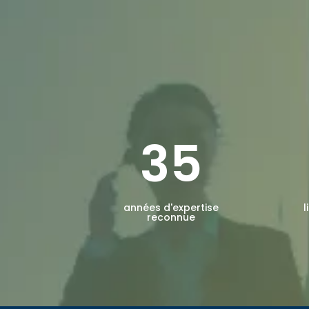
35
années d'expertise
l
reconnue