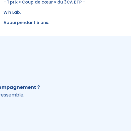
+ 1 prix « Coup de cœur » du 3CA BTP –
Win Lab.
Appui pendant 5 ans.
accompagnement ?
 ressemble.