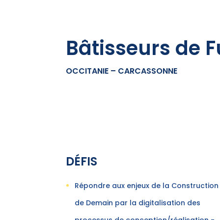
Bâtisseurs de F
OCCITANIE – CARCASSONNE
DÉFIS
Répondre aux enjeux de la Construction
de Demain par la digitalisation des
processus de conception/réalisation -