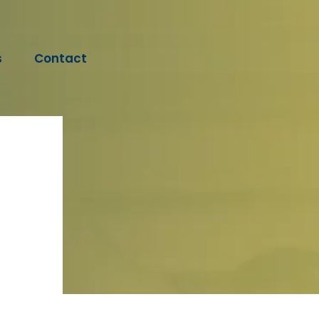
s
Contact