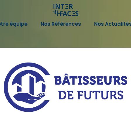
tre équipe
Nos Références
Nos Actualité